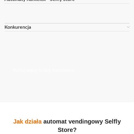
Konkurencja
Poznaj więcej funkcji Automatów
Jak działa
automat vendingowy Selfly
Store?