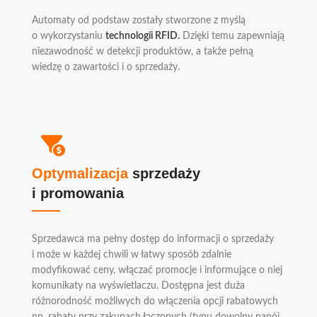
Automaty od podstaw zostały stworzone z myślą
o wykorzystaniu
technologii RFID.
Dzięki temu zapewniają
niezawodność w detekcji produktów, a także pełną
wiedzę o zawartości i o sprzedaży.
Optymalizacja
sprzedaży
i promowania
Sprzedawca ma pełny dostęp do informacji o sprzedaży
i może w każdej chwili w łatwy sposób zdalnie
modyfikować ceny, włączać promocje i informujące o niej
komunikaty na wyświetlaczu. Dostępna jest duża
różnorodność możliwych do włączenia opcji rabatowych
np. rabaty przy zakupach łączonych (typu dowolny napój