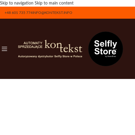
Skip to navigation
Skip to main content
+48 601 735 774
INFO@KONTEKST.INFO
Od roku 2024 jesteśmy jedynym autoryzowanym
dystrybutorem Selflystore w Polsce.