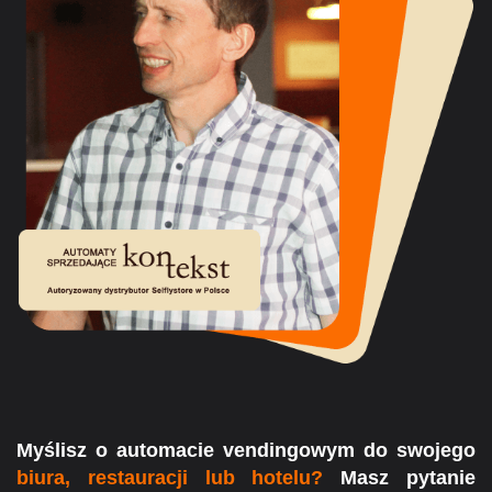
Myślisz o automacie vendingowym do swojego
biura, restauracji lub hotelu?
Masz pytanie