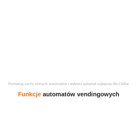
Porównaj cechy różnych automatów i wybierz automat najlepszy dla Ciebie
Funkcje
automatów vendingowych