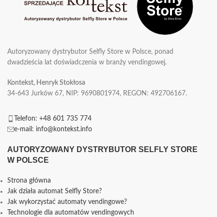
Autoryzowany dystrybutor Selfly Store w Polsce, ponad
dwadzieścia lat doświadczenia w branży vendingowej.
Kontekst, Henryk Stokłosa
34-643 Jurków 67, NIP: 9690801974, REGON: 492706167.
Telefon: +48 601 735 774
e-mail: info@kontekst.info
AUTORYZOWANY DYSTRYBUTOR SELFLY STORE
W POLSCE
Strona główna
Jak działa automat Selfly Store?
Jak wykorzystać automaty vendingowe?
Technologie dla automatów vendingowych